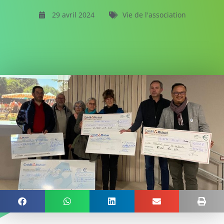
29 avril 2024
Vie de l'association