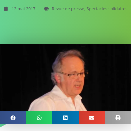
12 mai 2017
Revue de presse
,
Spectacles solidaires