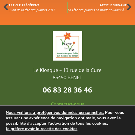
ARTICLE PRÉCÉDENT
ARTICLE SUIVANT
Bilan de la fête des plantes 2017
La Fête des plantes en mode solidaire à Sainte-Christine
Le Kiosque – 13 rue de la Cure
85490 BENET
06 83 28 36 46
Contactez-nous
Nous veillons à protéger vos données personnelles.
Pour vous
assurer une expérience de navigation optimale, vous avez la
MENTIONS LÉGALES ET CONFIDENTIALITÉ
|
possibilité d’accepter l’activation de tous les cookies.
ACCESSIBILITÉ
|
©STENDY MALLET
Je préfère avoir la recette des cookies